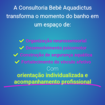
A Consultoria Bebê Aquadictus
transforma o momento do banho em
um espaço de:
Organização neurossensorial
Desenvolvimento psicomotor
Construção de segurança aquática
Fortalecimento do vínculo afetivo
Com
orientação individualizada e
acompanhamento profissional