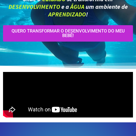
DESENVOLVIMENTO
e a
ÁGUA
um ambiente de
APRENDIZADO
!
QUERO TRANSFORMAR O DESENVOLVIMENTO DO MEU
BEBÊ!