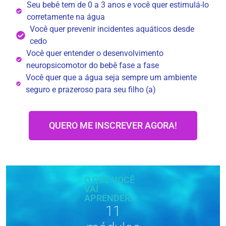
Seu bebê tem de 0 a 3 anos e você quer estimulá-lo
corretamente na água
Você quer prevenir incidentes aquáticos desde
cedo
Você quer entender o desenvolvimento
neuropsicomotor do bebê fase a fase
Você quer que a água seja sempre um ambiente
seguro e prazeroso para seu filho (a)
QUERO ME INSCREVER AGORA!
O QUE VOCÊ
VAI
APRENDER?
11