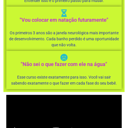
Entender isso é o primeiro passo para mudar.
"Vou colocar em natação futuramente"
Os primeiros 3 anos são a janela neurológica mais importante
de desenvolvimento. Cada banho perdido é uma oportunidade
que não volta.
"Não sei o que fazer com ele na água"
Esse curso existe exatamente para isso. Você vai sair
sabendo exatamente o que fazer em cada fase do seu bebê.