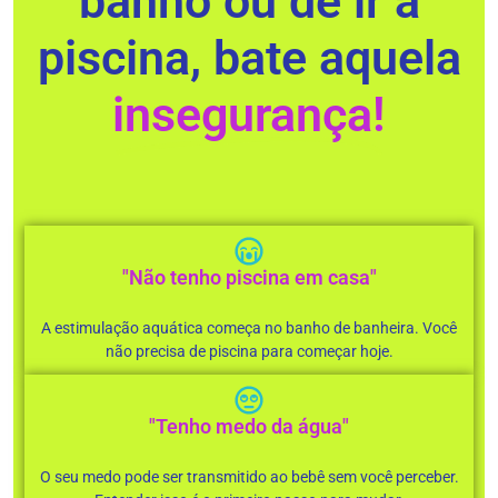
banho ou de ir a
piscina, bate aquela
insegurança!
"Não tenho piscina em casa"
A estimulação aquática começa no banho de banheira. Você
não precisa de piscina para começar hoje.
"Tenho medo da água"
O seu medo pode ser transmitido ao bebê sem você perceber.