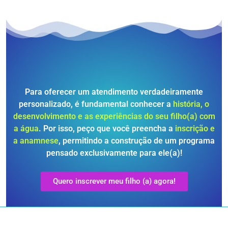
Para oferecer um atendimento verdadeiramente
personalizado, é fundamental conhecer a
história, o
desenvolvimento e as experiências do seu filho(a) com
a água
. Por isso, peço que você preencha a
inscrição e
a anamnese
, permitindo a construção de um programa
pensado exclusivamente para ele(a)!
Quero inscrever meu filho (a) agora!