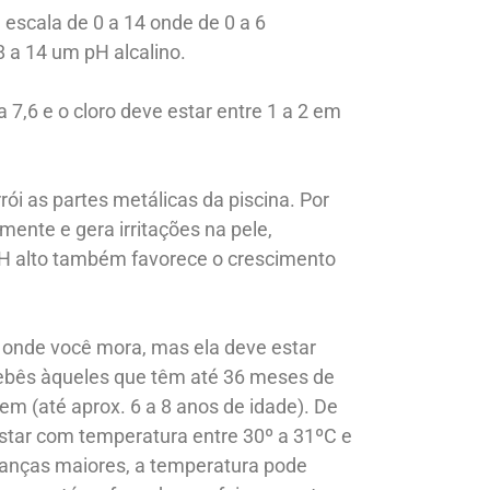
escala de 0 a 14 onde de 0 a 6
 a 14 um pH alcalino.
 7,6 e o cloro deve estar entre 1 a 2 em
rói as partes metálicas da piscina. Por
amente e gera irritações na pele,
pH alto também favorece o crescimento
onde você mora, mas ela deve estar
bebês àqueles que têm até 36 meses de
gem (até aprox. 6 a 8 anos de idade). De
star com temperatura entre 30º a 31ºC e
rianças maiores, a temperatura pode