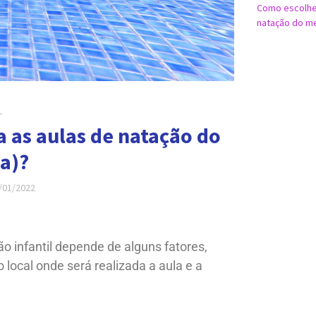
Como escolher
natação do meu
L
 as aulas de natação do
(a)?
/01/2022
 infantil depende de alguns fatores,
 local onde será realizada a aula e a