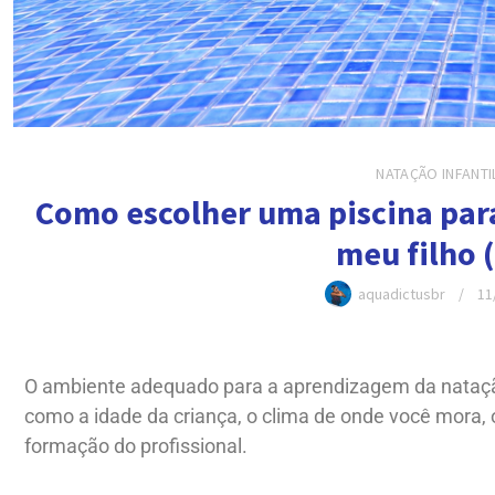
NATAÇÃO INFANTI
Como escolher uma piscina para
meu filho 
aquadictusbr
11
O ambiente adequado para a aprendizagem da natação
como a idade da criança, o clima de onde você mora, o
formação do profissional.