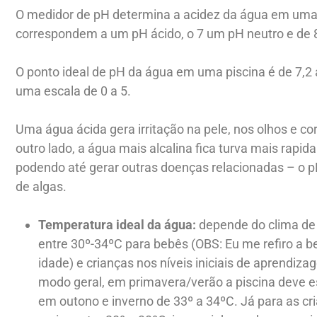
O medidor de pH determina a acidez da água em uma 
correspondem a um pH ácido, o 7 um pH neutro e de 8
O ponto ideal de pH da água em uma piscina é de 7,2 a
uma escala de 0 a 5.
Uma água ácida gera irritação na pele, nos olhos e cor
outro lado, a água mais alcalina fica turva mais rapid
podendo até gerar outras doenças relacionadas – o 
de algas.
Temperatura ideal da água:
depende do clima de 
entre 30º-34ºC para bebês (OBS: Eu me refiro a 
idade) e crianças nos níveis iniciais de aprendiza
modo geral, em primavera/verão a piscina deve e
em outono e inverno de 33º a 34ºC. Já para as c