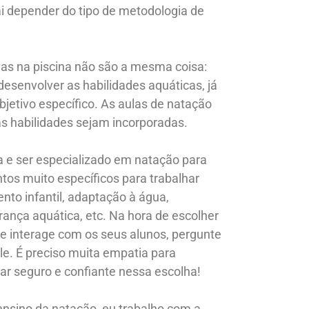
ai depender do tipo de metodologia de
vas na piscina não são a mesma coisa:
desenvolver as habilidades aquáticas, já
etivo específico. As aulas de natação
as habilidades sejam incorporadas.
 e ser especializado em natação para
tos muito específicos para trabalhar
to infantil, adaptação à água,
ança aquática, etc. Na hora de escolher
le interage com os seus alunos, pergunte
e. É preciso muita empatia para
ar seguro e confiante nessa escolha!
ensino da natação, eu trabalho com a