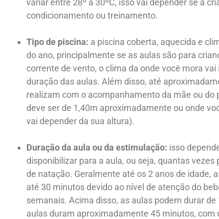
variar entre 28º a 30ºC, isso vai depender se a c
condicionamento ou treinamento.
Tipo de piscina:
a piscina coberta, aquecida e cli
do ano, principalmente se as aulas são para cria
corrente de vento, o clima da onde você mora vai 
duração das aulas. Além disso, até aproximadame
realizam com o acompanhamento da mãe ou do pai
deve ser de 1,40m aproximadamente ou onde você 
vai depender da sua altura).
Duração da aula ou da estimulação:
isso depende
disponibilizar para a aula, ou seja, quantas vezes
de natação. Geralmente até os 2 anos de idade, 
até 30 minutos devido ao nível de atenção do beb
semanais. Acima disso, as aulas podem durar de 
aulas duram aproximadamente 45 minutos, com u