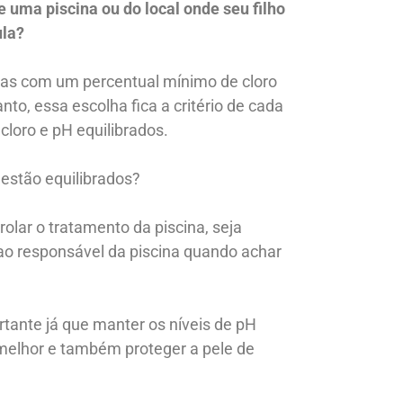
 uma piscina ou do local onde seu filho
ula?
adas com um percentual mínimo de cloro
to, essa escolha fica a critério de cada
cloro e pH equilibrados.
estão equilibrados?
rolar o tratamento da piscina, seja
 ao responsável da piscina quando achar
ortante já que manter os níveis de pH
 melhor e também proteger a pele de