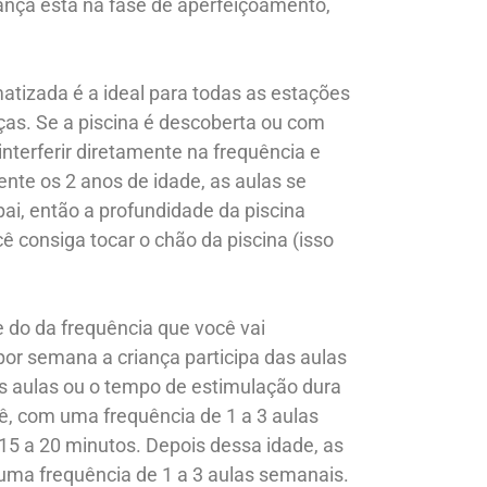
riança está na fase de aperfeiçoamento,
matizada é a ideal para todas as estações
nças. Se a piscina é descoberta ou com
interferir diretamente na frequência e
nte os 2 anos de idade, as aulas se
, então a profundidade da piscina
consiga tocar o chão da piscina (isso
 do da frequência que você vai
 por semana a criança participa das aulas
as aulas ou o tempo de estimulação dura
ê, com uma frequência de 1 a 3 aulas
15 a 20 minutos. Depois dessa idade, as
ma frequência de 1 a 3 aulas semanais.