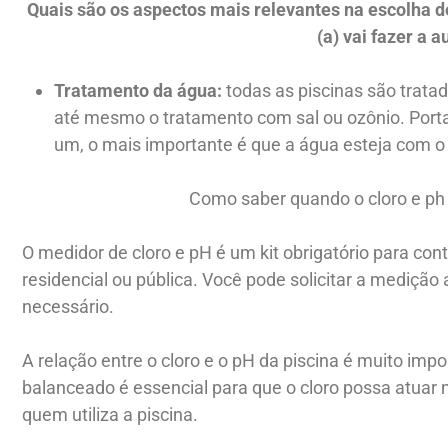
Quais são os aspectos mais relevantes na escolha de
(a) vai fazer a a
Tratamento da água:
todas as piscinas são trat
até mesmo o tratamento com sal ou ozônio. Portan
um, o mais importante é que a água esteja com o 
Como saber quando o cloro e ph 
O medidor de cloro e pH é um kit obrigatório para cont
residencial ou pública. Você pode solicitar a medição
necessário.
A relação entre o cloro e o pH da piscina é muito imp
balanceado é essencial para que o cloro possa atuar
quem utiliza a piscina.