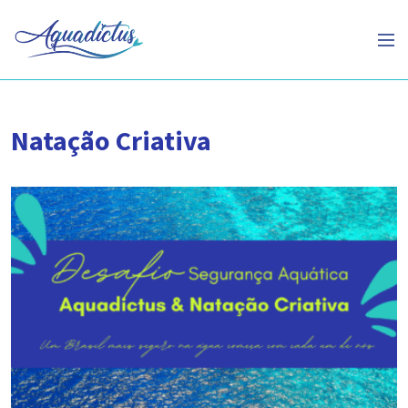
Natação Criativa